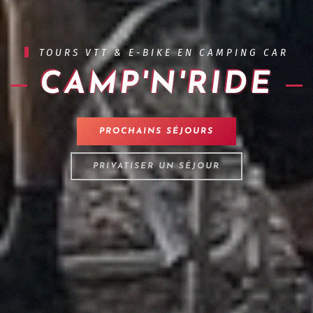
TOURS VTT & E-BIKE EN CAMPING CAR
CAMP'N'RIDE
PROCHAINS SÉJOURS
PRIVATISER UN SÉJOUR