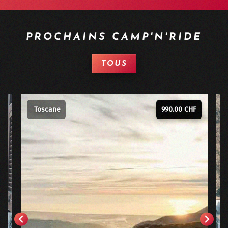
PROCHAINS CAMP'N'RIDE
TOUS
F
Toscane
990.00 CHF