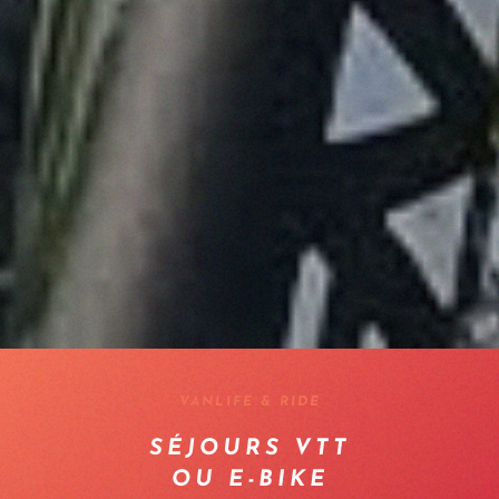
VANLIFE & RIDE
SÉJOURS VTT
OU E-BIKE