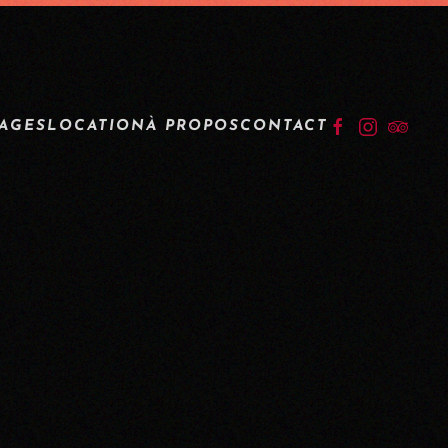
IDENTIFICATION
TAGES
LOCATION
À PROPOS
CONTACT