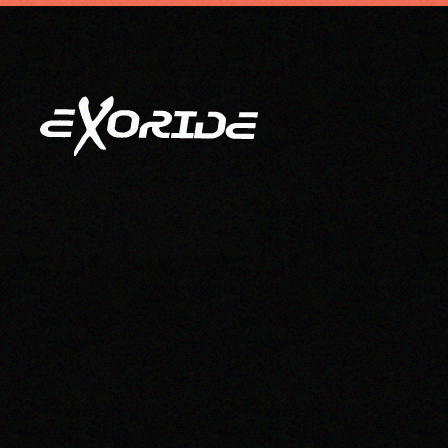
info@exoride.net
+41 79 644 59 29
Accéder au contenu principal