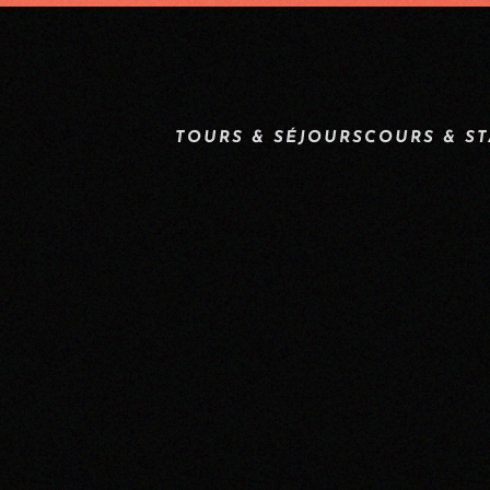
TOURS & SÉJOURS
COURS & S