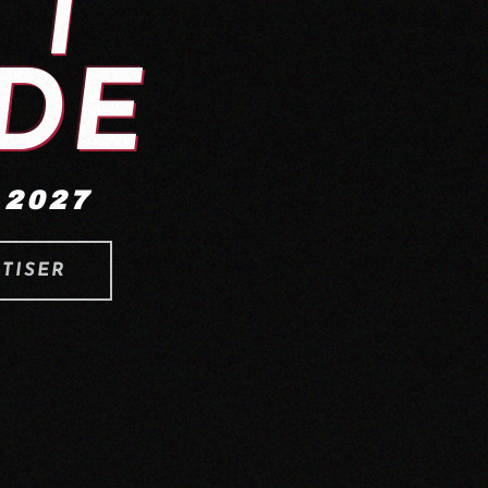
IDE
 2027
ATISER