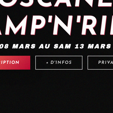
MP'N'R
08 MARS AU SAM 13 MARS
RIPTION
+ D'INFOS
PRIV