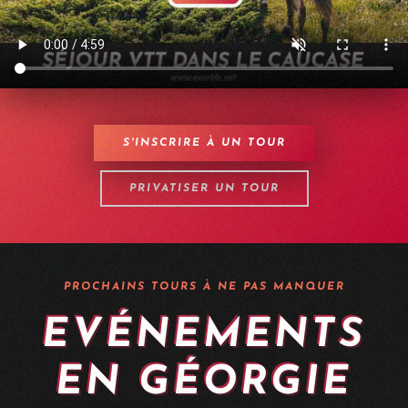
S'INSCRIRE À UN TOUR
PRIVATISER UN TOUR
PROCHAINS TOURS À NE PAS MANQUER
EVÉNEMENTS
EN GÉORGIE