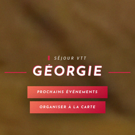
SÉJOUR VTT
GÉORGIE
PROCHAINS ÉVÉNEMENTS
ORGANISER À LA CARTE