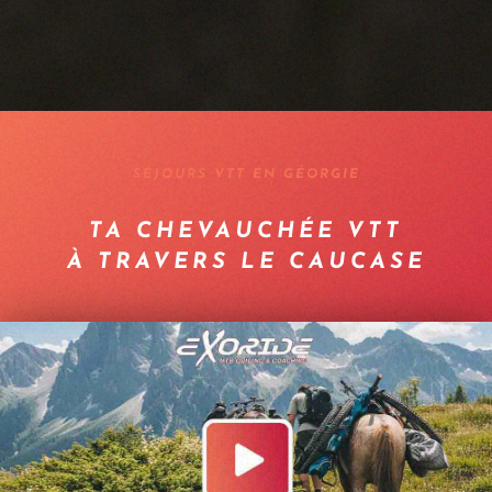
SÉJOURS VTT EN GÉORGIE
TA CHEVAUCHÉE VTT
À TRAVERS LE CAUCASE