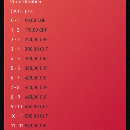
Prix de location
Jours
prix
0 - 1
90,00 CHF
1 - 2
170,00 CHF
2 - 3
240,00 CHF
3 - 4
300,00 CHF
4 - 5
350,00 CHF
5 - 6
390,00 CHF
6 - 7
420,00 CHF
7 - 8
440,00 CHF
8 - 9
460,00 CHF
9 - 10
480,00 CHF
10 - 11
500,00 CHF
11 - 12
520,00 CHF