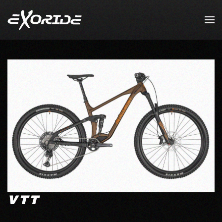
Accéder au contenu principal
VTT