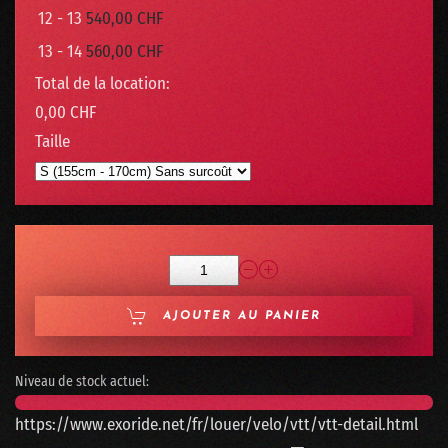
12 - 13
540,00 CHF
13 - 14
560,00 CHF
Total de la location:
0,00 CHF
Taille
AJOUTER AU PANIER
Niveau de stock actuel:
https://www.exoride.net/fr/louer/velo/vtt/vtt-detail.html