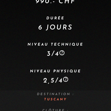
990.- CHF
DURÉE
6 JOURS
NIVEAU TECHNIQUE
3/4
NIVEAU PHYSIQUE
2,5/4
DESTINATION :
TUSCANY
CLÔTURE :