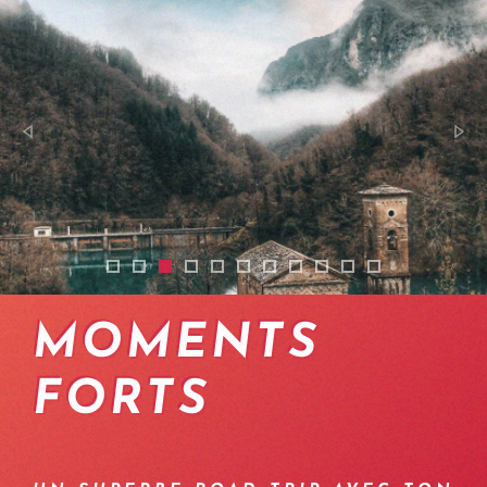
2401-ebike-toscane-ile-elbe-06
2401-ebike-toscane-ile-elbe-10
2401-ebike-toscane-ile-elbe-11
2401-ebike-toscane-ile-elbe-07
2401-ebike-toscane-ile-elbe-09
2401-ebike-toscane-ile-elbe-02
2401-ebike-toscane-ile-elbe
2401-ebike-toscane-ile-e
2401-ebike-toscane-i
2401-ebike-toscan
2401-ebike-tos
MOMENTS
FORTS