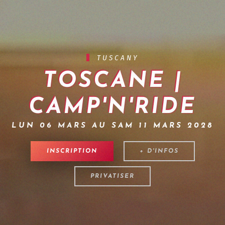
TUSCANY
TOSCANE |
CAMP'N'RIDE
LUN 06 MARS AU SAM 11 MARS 2028
INSCRIPTION
+ D'INFOS
PRIVATISER