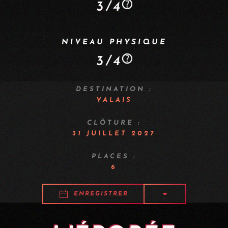
3/4
NIVEAU PHYSIQUE
3/4
DESTINATION :
VALAIS
CLÔTURE :
31 JUILLET 2027
PLACES :
6
ENREGISTRER