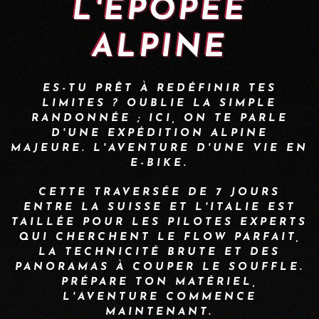
L'ÉPOPÉE
ALPINE
ES-TU PRÊT À REDÉFINIR TES
LIMITES ? OUBLIE LA SIMPLE
RANDONNÉE ; ICI, ON TE PARLE
D'UNE EXPÉDITION ALPINE
MAJEURE. L'AVENTURE D'UNE VIE EN
E-BIKE.
CETTE TRAVERSÉE DE 7 JOURS
ENTRE LA SUISSE ET L'ITALIE EST
TAILLÉE POUR LES PILOTES EXPERTS
QUI CHERCHENT LE FLOW PARFAIT,
LA TECHNICITÉ BRUTE ET DES
PANORAMAS À COUPER LE SOUFFLE.
PRÉPARE TON MATÉRIEL,
L'AVENTURE COMMENCE
MAINTENANT.