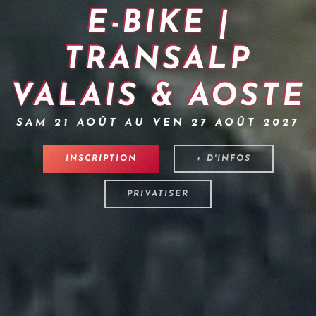
E-BIKE |
TRANSALP
VALAIS & AOSTE
SAM 21 AOÛT AU VEN 27 AOÛT 2027
INSCRIPTION
+ D'INFOS
PRIVATISER