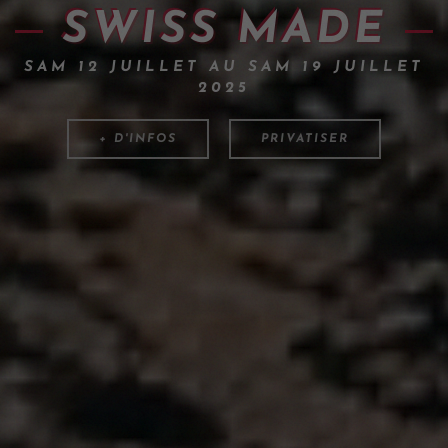
SWISS MADE
SAM 12 JUILLET AU SAM 19 JUILLET
2025
+ D'INFOS
PRIVATISER