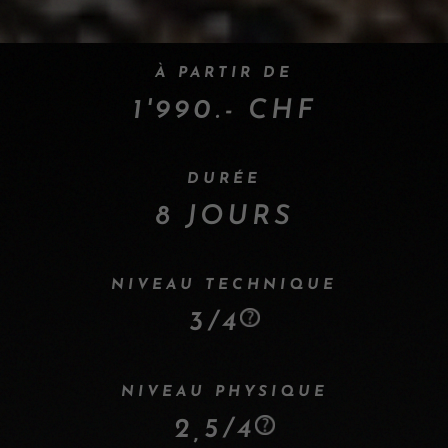
À PARTIR DE
1'990.- CHF
DURÉE
8 JOURS
NIVEAU TECHNIQUE
3/4
NIVEAU PHYSIQUE
2,5/4