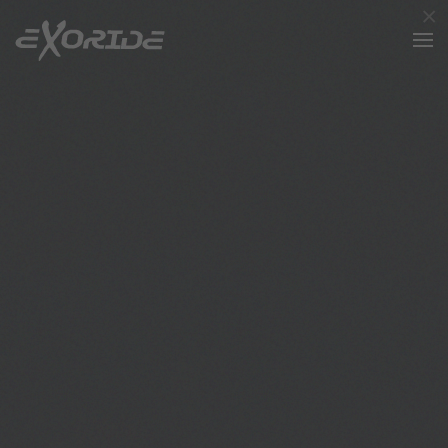
×
Accéder au contenu principal