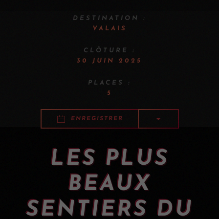
DESTINATION :
VALAIS
CLÔTURE :
30 JUIN 2025
PLACES :
5
ENREGISTRER
LES PLUS
BEAUX
SENTIERS DU