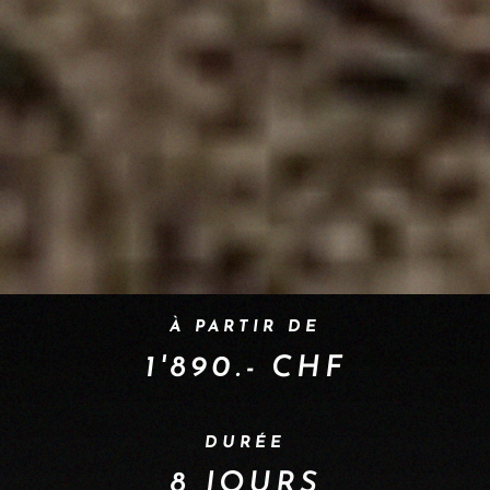
À PARTIR DE
1'890.- CHF
DURÉE
8 JOURS