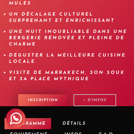
MULES
UN DÉCALAGE CULTUREL
SURPRENANT ET ENRICHISSANT
UNE NUIT INOUBLIABLE DANS UNE
BERGERIE RÉNOVÉE ET PLEINE DE
CHARME
DÉGUSTER LA MEILLEURE CUISINE
LOCALE
VISITE DE MARRAKECH, SON SOUK
ET SA PLACE MYTHIQUE
INSCRIPTION
+ D'INFOS
PROGRAMME
DÉTAILS