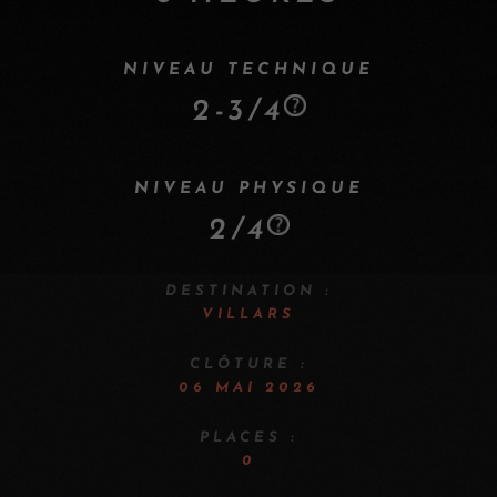
NIVEAU TECHNIQUE
2-3/4
NIVEAU PHYSIQUE
2/4
DESTINATION :
VILLARS
CLÔTURE :
06 MAI 2026
PLACES :
0