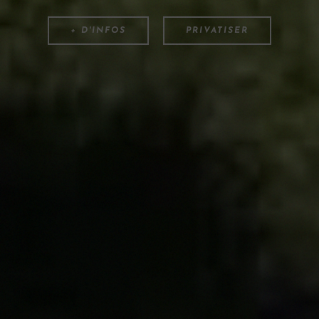
+ D'INFOS
PRIVATISER