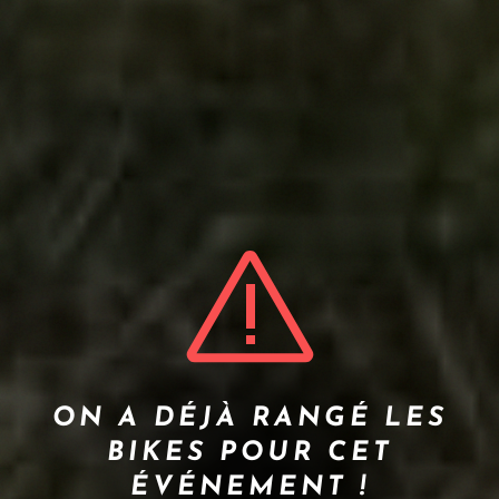
ON A DÉJÀ RANGÉ LES
BIKES POUR CET
ÉVÉNEMENT !