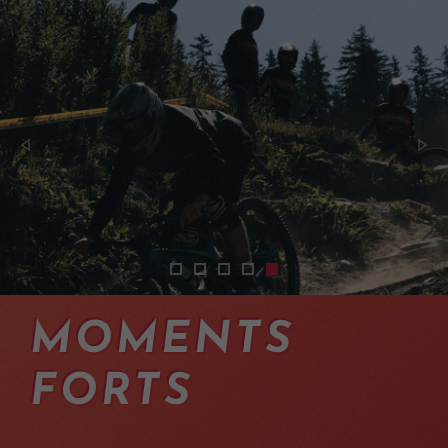
2401-cours-pilotage-vtt-intermediaire
2401-cours-pilotage-vtt-intermedia
2401-cours-pilotage-vtt-interm
2401-cours-pilotage-vtt-int
2401-cours-pilotage-vtt-
MOMENTS
FORTS