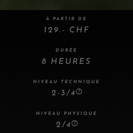
À PARTIR DE
129.- CHF
DURÉE
8 HEURES
NIVEAU TECHNIQUE
2-3/4
NIVEAU PHYSIQUE
2/4