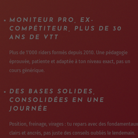
MONITEUR PRO, EX-
COMPÉTITEUR, PLUS DE 30
ANS DE VTT
Plus de 1'000 riders formés depuis 2010. Une pédagogie
éprouvée, patiente et adaptée à ton niveau exact, pas un
cours générique.
DES BASES SOLIDES,
CONSOLIDÉES EN UNE
JOURNÉE
Position, freinage, virages : tu repars avec des fondamentaux
clairs et ancrés, pas juste des conseils oubliés le lendemain.