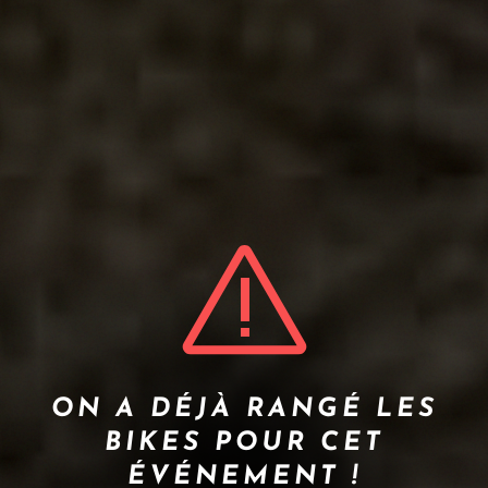
ON A DÉJÀ RANGÉ LES
BIKES POUR CET
ÉVÉNEMENT !