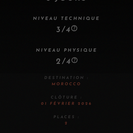
NIVEAU TECHNIQUE
3/4
NIVEAU PHYSIQUE
2/4
DESTINATION :
MOROCCO
CLÔTURE :
01 FÉVRIER 2026
PLACES :
2