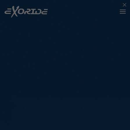
×
Accéder au contenu principal