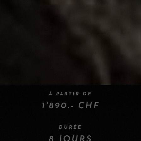
À PARTIR DE
1'890.- CHF
DURÉE
8 JOURS