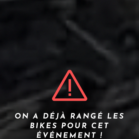
ON A DÉJÀ RANGÉ LES
BIKES POUR CET
ÉVÉNEMENT !