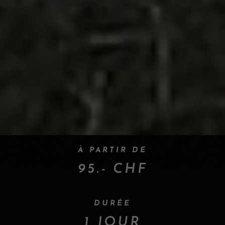
À PARTIR DE
95.- CHF
DURÉE
1 JOUR