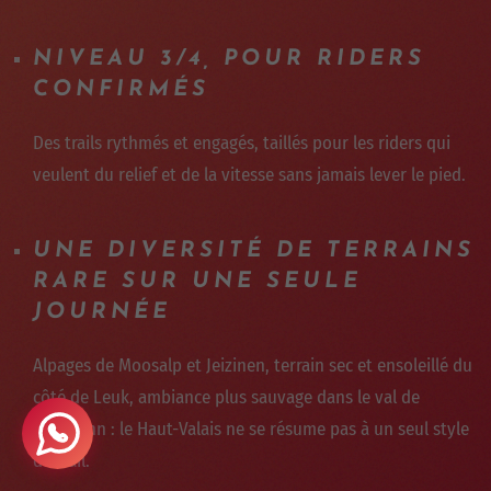
NIVEAU 3/4, POUR RIDERS
CONFIRMÉS
Des trails rythmés et engagés, taillés pour les riders qui
veulent du relief et de la vitesse sans jamais lever le pied.
UNE DIVERSITÉ DE TERRAINS
RARE SUR UNE SEULE
JOURNÉE
Alpages de Moosalp et Jeizinen, terrain sec et ensoleillé du
côté de Leuk, ambiance plus sauvage dans le val de
Turtmann : le Haut-Valais ne se résume pas à un seul style
de trail.