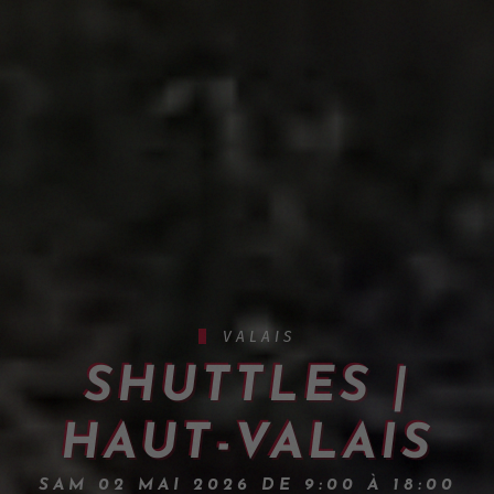
VALAIS
SHUTTLES |
HAUT-VALAIS
SAM 02 MAI 2026 DE 9:00 À 18:00