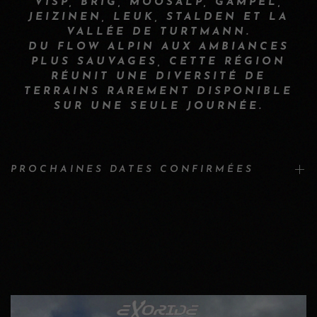
VISP, BRIG, MOOSALP, GAMPEL,
JEIZINEN, LEUK, STALDEN ET LA
VALLÉE DE TURTMANN.
DU FLOW ALPIN AUX AMBIANCES
PLUS SAUVAGES, CETTE RÉGION
RÉUNIT UNE DIVERSITÉ DE
TERRAINS RAREMENT DISPONIBLE
SUR UNE SEULE JOURNÉE.
PROCHAINES DATES CONFIRMÉES