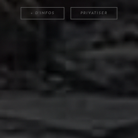
+ D'INFOS
PRIVATISER