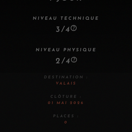
NIVEAU TECHNIQUE
3/4
NIVEAU PHYSIQUE
2/4
DESTINATION :
VALAIS
CLÔTURE :
01 MAI 2026
PLACES :
0