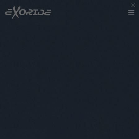
×
Accéder au contenu principal