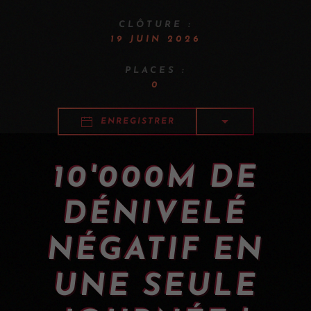
CLÔTURE :
19 JUIN 2026
PLACES :
0
ENREGISTRER
10'000M DE
DÉNIVELÉ
NÉGATIF EN
UNE SEULE