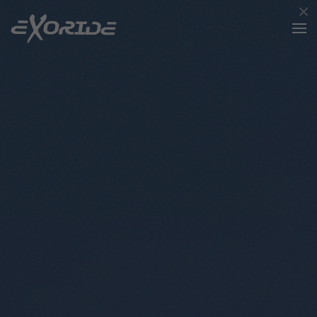
×
Accéder au contenu principal