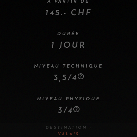
À PARTIR DE
145.- CHF
DURÉE
1 JOUR
NIVEAU TECHNIQUE
3,5/4
NIVEAU PHYSIQUE
3/4
DESTINATION :
VALAIS