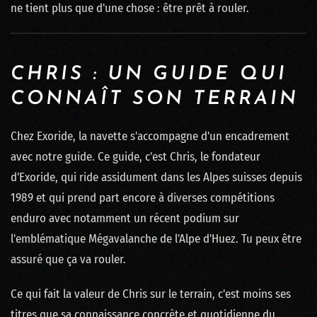
ne tient plus que d'une chose : être prêt à rouler.
CHRIS : UN GUIDE QUI
CONNAÎT SON TERRAIN
Chez Exoride, la navette s'accompagne d'un encadrement
avec notre guide. Ce guide, c'est Chris, le fondateur
d'Exoride, qui ride assidument dans les Alpes suisses depuis
1989 et qui prend part encore à diverses compétitions
enduro avec notamment un récent podium sur
l'emblématique Mégavalanche de l'Alpe d'Huez. Tu peux être
assuré que ça va rouler.
Ce qui fait la valeur de Chris sur le terrain, c'est moins ses
titres que sa connaissance concrète et quotidienne du