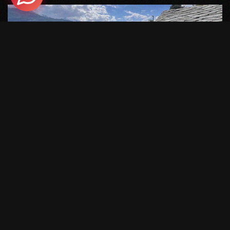
CE QUE NOUS
PROPOSONS
CONCRÈTEMENT