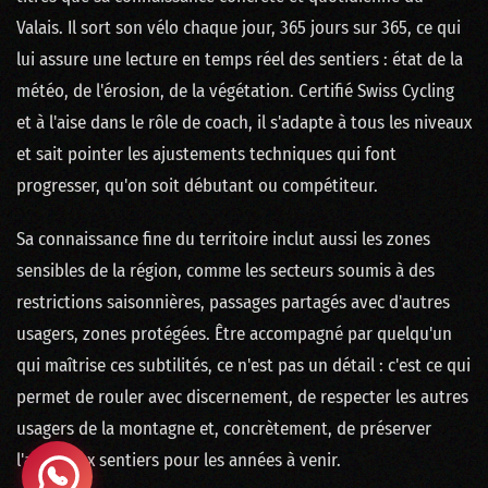
Valais. Il sort son vélo chaque jour, 365 jours sur 365, ce qui
lui assure une lecture en temps réel des sentiers : état de la
météo, de l'érosion, de la végétation. Certifié Swiss Cycling
et à l'aise dans le rôle de coach, il s'adapte à tous les niveaux
et sait pointer les ajustements techniques qui font
progresser, qu'on soit débutant ou compétiteur.
Sa connaissance fine du territoire inclut aussi les zones
sensibles de la région, comme les secteurs soumis à des
restrictions saisonnières, passages partagés avec d'autres
usagers, zones protégées. Être accompagné par quelqu'un
qui maîtrise ces subtilités, ce n'est pas un détail : c'est ce qui
permet de rouler avec discernement, de respecter les autres
usagers de la montagne et, concrètement, de préserver
l'accès aux sentiers pour les années à venir.