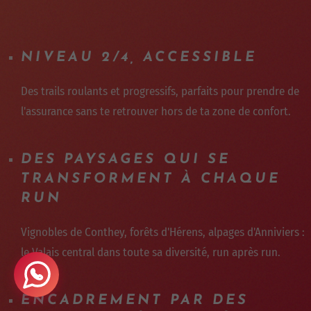
NIVEAU 2/4, ACCESSIBLE
Des trails roulants et progressifs, parfaits pour prendre de
l'assurance sans te retrouver hors de ta zone de confort.
DES PAYSAGES QUI SE
TRANSFORMENT À CHAQUE
RUN
Vignobles de Conthey, forêts d'Hérens, alpages d'Anniviers :
le Valais central dans toute sa diversité, run après run.
ENCADREMENT PAR DES