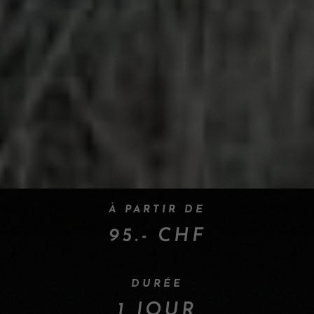
À PARTIR DE
95.- CHF
DURÉE
1 JOUR