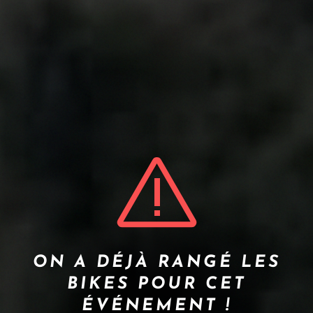
ON A DÉJÀ RANGÉ LES
BIKES POUR CET
ÉVÉNEMENT !