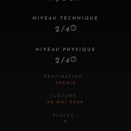
NIVEAU TECHNIQUE
2/4
NIVEAU PHYSIQUE
2/4
DESTINATION :
VALAIS
CLÔTURE :
08 MAI 2026
PLACES :
0