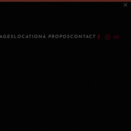
×
IDENTIFICATION
TAGES
LOCATION
À PROPOS
CONTACT