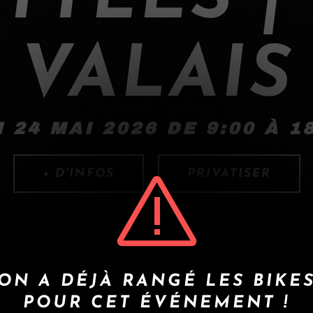
VALAIS
 24 MAI 2026 DE 9:00 À 1
+ D'INFOS
PRIVATISER
ON A DÉJÀ RANGÉ LES BIKE
POUR CET ÉVÉNEMENT !