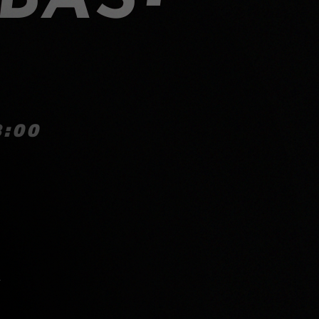
8:00
S