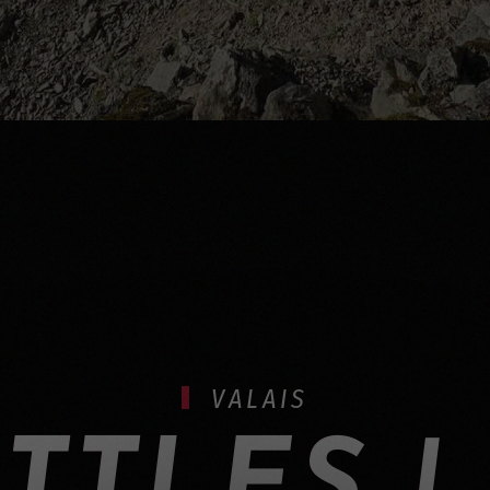
VALAIS
TTLES | 