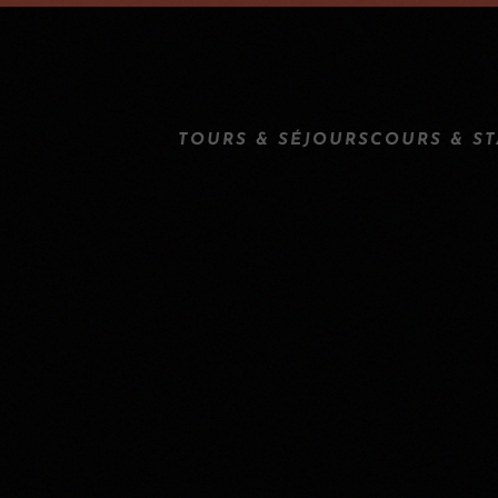
TOURS & SÉJOURS
COURS & S