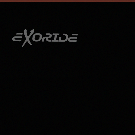
info@exoride.net
+41 79 644 59 29
Accéder au contenu principal