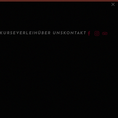
×
LOGIN
KURSE
VERLEIH
ÜBER UNS
KONTAKT