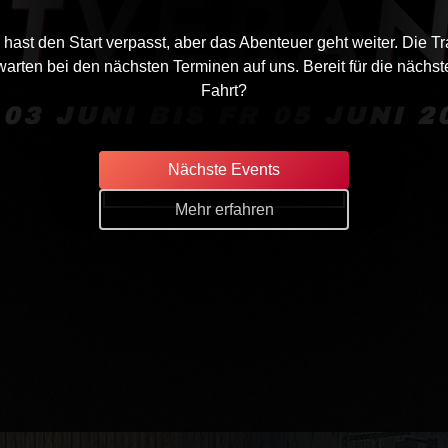
ATVERA
hast den Start verpasst, aber das Abenteuer geht weiter. Die Tr
warten bei den nächsten Terminen auf uns. Bereit für die nächst
Fahrt?
 03 JUNI BIS FR 05 JUNI 2
Nächste Events
PRIVATISIEREN
Mehr erfahren