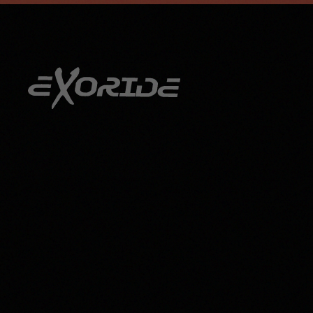
info@exoride.net
+41 79 644 59 29
Zum Hauptinhalt springen