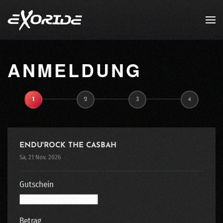
Zum Hauptinhalt springen
ANMELDUNG
1
2
3
4
ENDU'ROCK THE CASBAH
Sa, 21 Nov. 2026
Gutschein
Betrag