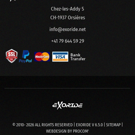
Chez-les-Addy 5
CH-1937 Orsières
info@exoride.net
+41 79 644 59 29
© 2010-
2026
ALL RIGHTS RESERVED | EXORIDE V 6.5.0 |
SITEMAP
|
WEBDESIGN BY
PROCOM'