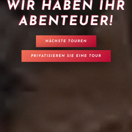
WIR HABEN IHR
ABENTEUER!
NÄCHSTE TOUREN
PRIVATISIEREN SIE EINE TOUR