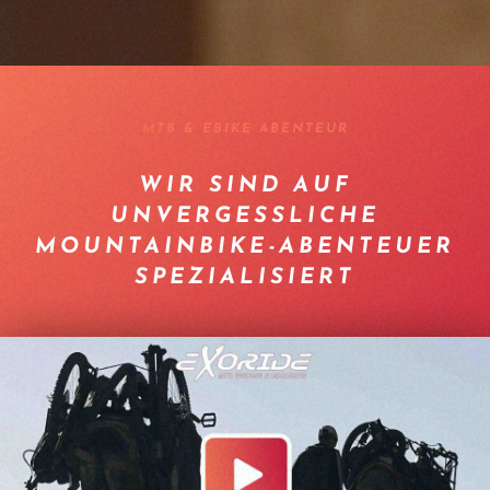
MTB & EBIKE ABENTEUR
WIR SIND AUF
UNVERGESSLICHE
MOUNTAINBIKE-ABENTEUER
SPEZIALISIERT