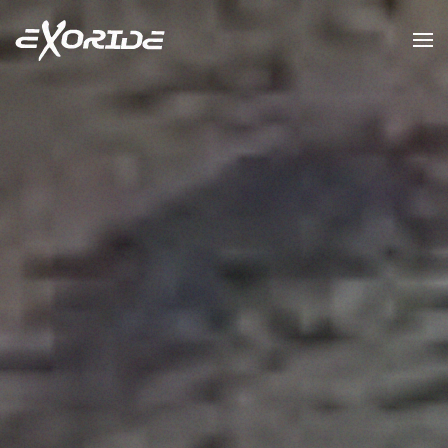
Zum Hauptinhalt springen