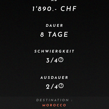
AB
1'890.- CHF
DAUER
8 TAGE
SCHWIERGKEIT
3/4
AUSDAUER
2/4
DESTINATION :
MOROCCO