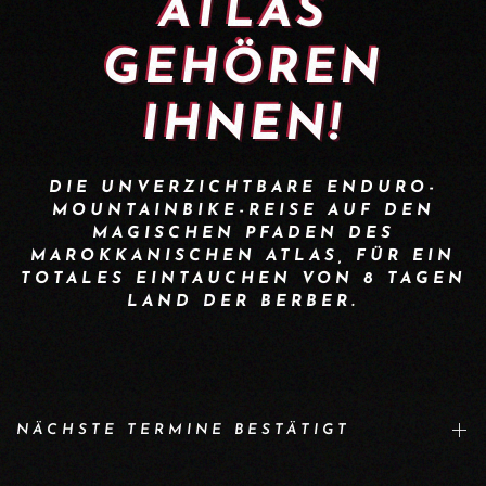
ATLAS
GEHÖREN
IHNEN!
DIE UNVERZICHTBARE ENDURO-
MOUNTAINBIKE-REISE AUF DEN
MAGISCHEN PFADEN DES
MAROKKANISCHEN ATLAS, FÜR EIN
TOTALES EINTAUCHEN VON 8 TAGEN
LAND DER BERBER.
NÄCHSTE TERMINE BESTÄTIGT