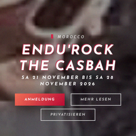
MOROCCO
ENDU'ROCK
THE CASBAH
SA 21 NOVEMBER BIS SA 28
NOVEMBER 2026
ANMELDUNG
MEHR LESEN
PRIVATISIEREN