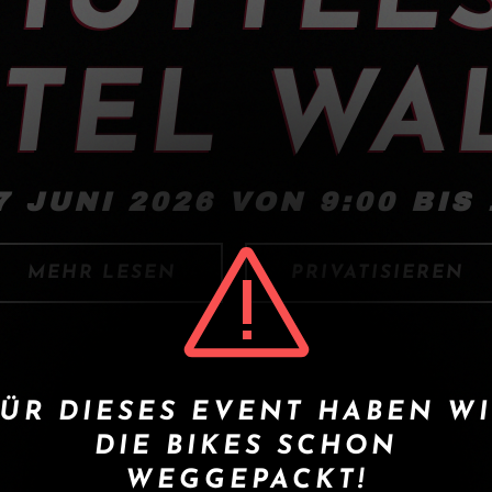
TEL WA
7 JUNI 2026 VON 9:00 BIS 
MEHR LESEN
PRIVATISIEREN
ÜR DIESES EVENT HABEN W
DIE BIKES SCHON
WEGGEPACKT!