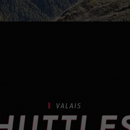
VALAIS
HUTTLES