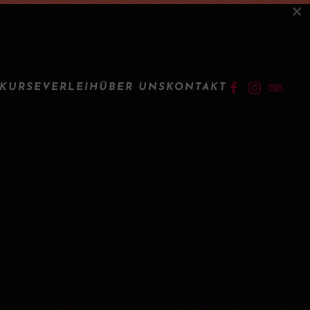
×
LOGIN
KURSE
VERLEIH
ÜBER UNS
KONTAKT