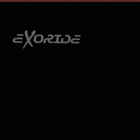
info@exoride.net
+41 79 644 59 29
Zum Hauptinhalt springen