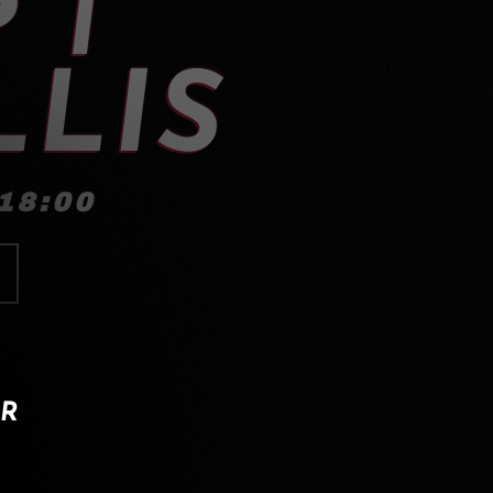
LLIS
18:00
IR