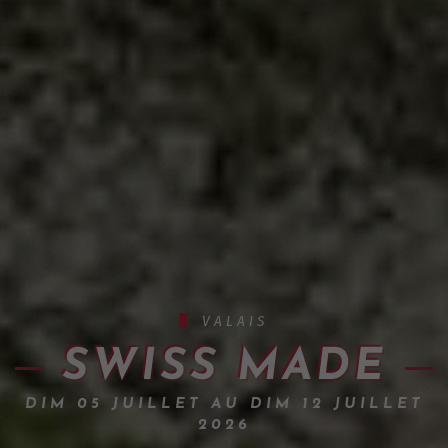
VALAIS
SWISS MADE
DIM 05 JUILLET AU DIM 12 JUILLET
2026