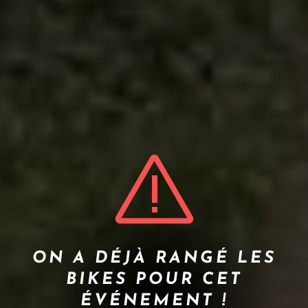
ON A DÉJÀ RANGÉ LES
BIKES POUR CET
ÉVÉNEMENT !