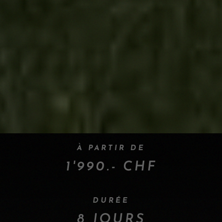
À PARTIR DE
1'990.- CHF
DURÉE
8 JOURS