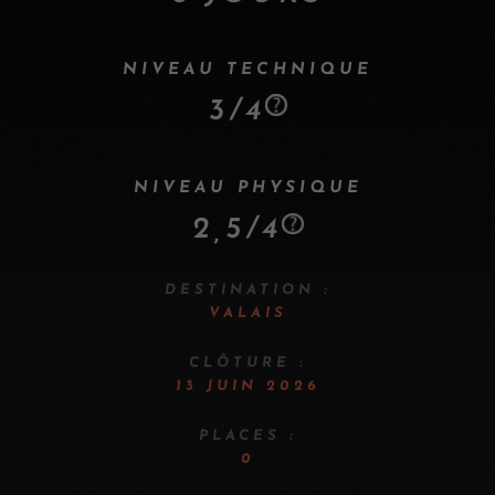
NIVEAU TECHNIQUE
3/4
NIVEAU PHYSIQUE
2,5/4
DESTINATION :
VALAIS
CLÔTURE :
13 JUIN 2026
PLACES :
0