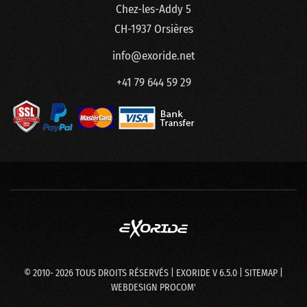
Chez-les-Addy 5
CH-1937 Orsières
info@exoride.net
+41 79 644 59 29
© 2010-
2026
TOUS DROITS RÉSERVÉS | EXORIDE V 6.5.0 |
SITEMAP
|
WEBDESIGN
PROCOM'