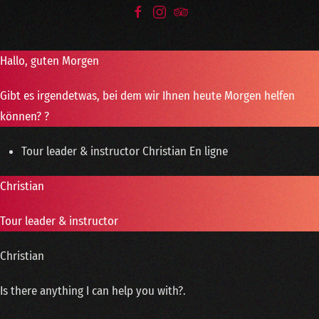
Hallo, guten Morgen
Gibt es irgendetwas, bei dem wir Ihnen heute Morgen helfen
können? ?
Tour leader & instructor
Christian
En ligne
Christian
Tour leader & instructor
Christian
Is there anything I can help you with?.