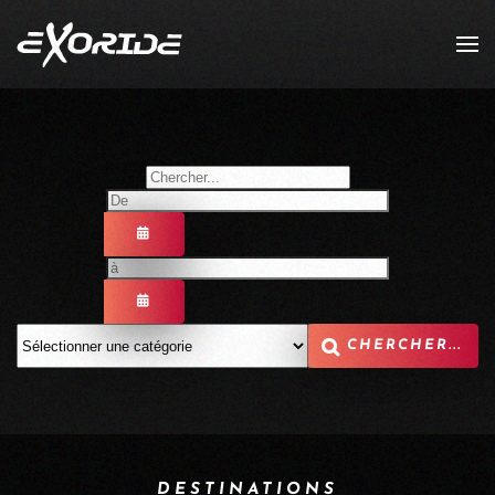
Accéder au contenu principal
OUVRIR LE CALENDRIER
OUVRIR LE CALENDRIER
DESTINATIONS