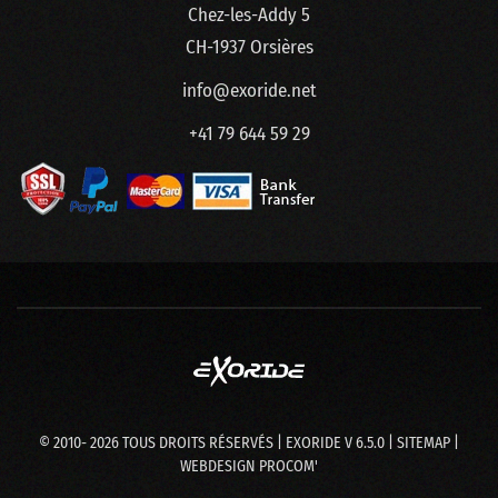
Chez-les-Addy 5
CH-1937 Orsières
info@exoride.net
+41 79 644 59 29
© 2010-
2026
TOUS DROITS RÉSERVÉS | EXORIDE V 6.5.0 |
SITEMAP
|
WEBDESIGN
PROCOM'