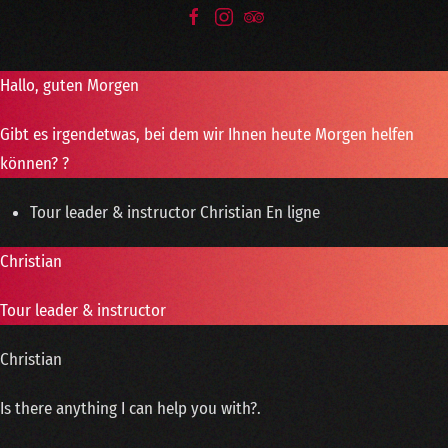
Hallo, guten Morgen
Gibt es irgendetwas, bei dem wir Ihnen heute Morgen helfen
können? ?
Tour leader & instructor
Christian
En ligne
Christian
Tour leader & instructor
Christian
Is there anything I can help you with?.