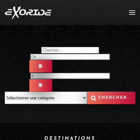
Accéder au contenu principal
OUVRIR LE CALENDRIER
OUVRIR LE CALENDRIER
DESTINATIONS