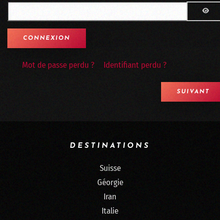
AFF
Mot de passe perdu ?
Identifiant perdu ?
SUIVANT
DESTINATIONS
Suisse
Géorgie
Iran
Italie