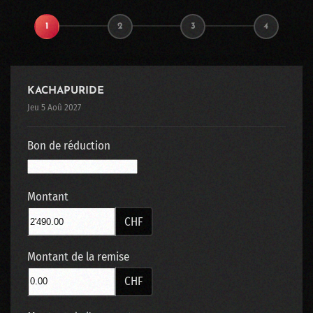
1
2
3
4
KACHAPURIDE
Jeu 5 Aoû 2027
Bon de réduction
Montant
CHF
Montant de la remise
CHF