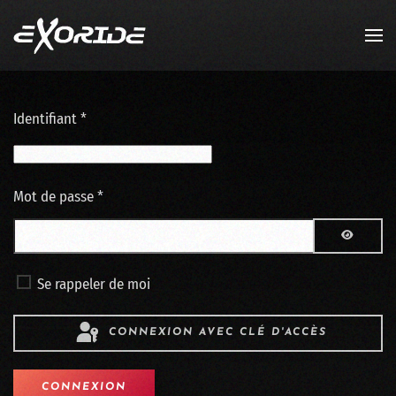
Accéder au contenu principal
Identifiant
*
Mot de passe
*
AFFICH
Se rappeler de moi
CONNEXION AVEC CLÉ D'ACCÈS
CONNEXION