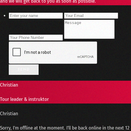
and we will get back to you as soon as possible.
Christian
Tour leader & instruktor
Christian
Sorry, I'm offline at the moment. I'll be back online in the next 12