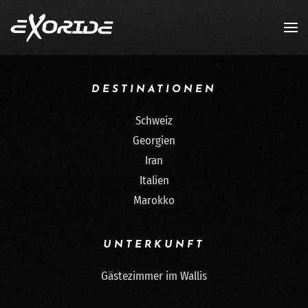
Zum Hauptinhalt springen
DESTINATIONEN
Schweiz
Georgien
Iran
Italien
Marokko
UNTERKUNFT
Gästezimmer im Wallis