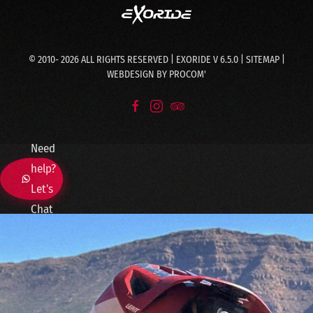
© 2010-
2026
ALL RIGHTS RESERVED | EXORIDE V 6.5.0 |
SITEMAP
|
WEBDESIGN BY
PROCOM'
Need
help?
Let's
Chat