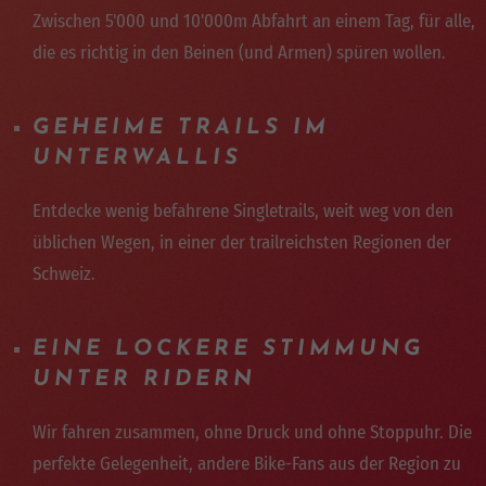
Zwischen 5'000 und 10'000m Abfahrt an einem Tag, für alle,
die es richtig in den Beinen (und Armen) spüren wollen.
GEHEIME TRAILS IM
UNTERWALLIS
Entdecke wenig befahrene Singletrails, weit weg von den
üblichen Wegen, in einer der trailreichsten Regionen der
Schweiz.
EINE LOCKERE STIMMUNG
UNTER RIDERN
Wir fahren zusammen, ohne Druck und ohne Stoppuhr. Die
perfekte Gelegenheit, andere Bike-Fans aus der Region zu