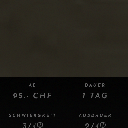
AB
DAUER
95.- CHF
1 TAG
SCHWIERGKEIT
AUSDAUER
3/4
2/4