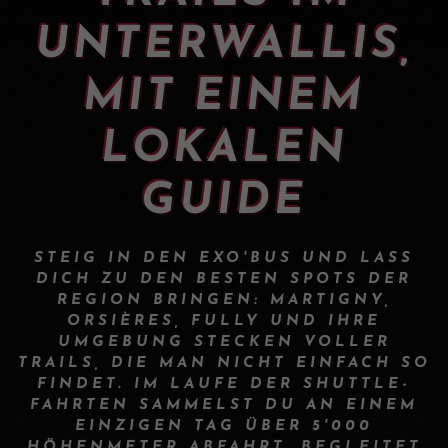
UNTERWALLIS,
MIT EINEM
LOKALEN
GUIDE
STEIG IN DEN EXO'BUS UND LASS
DICH ZU DEN BESTEN SPOTS DER
REGION BRINGEN: MARTIGNY,
ORSIÈRES, FULLY UND IHRE
UMGEBUNG STECKEN VOLLER
TRAILS, DIE MAN NICHT EINFACH SO
FINDET. IM LAUFE DER SHUTTLE-
FAHRTEN SAMMELST DU AN EINEM
EINZIGEN TAG ÜBER 5'000
HÖHENMETER ABFAHRT, BEGLEITET