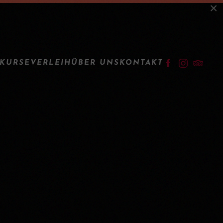
×
LOGIN
KURSE
VERLEIH
ÜBER UNS
KONTAKT