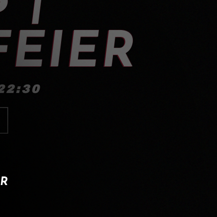
EIER
22:30
IR