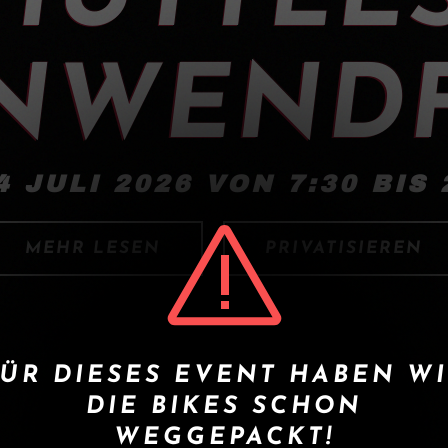
NWENDF
4 JULI 2026 VON 7:30 BIS 
MEHR LESEN
PRIVATISIEREN
ÜR DIESES EVENT HABEN W
DIE BIKES SCHON
WEGGEPACKT!