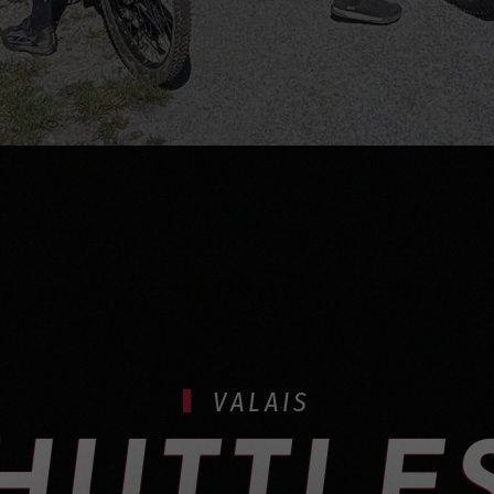
VALAIS
HUTTLES