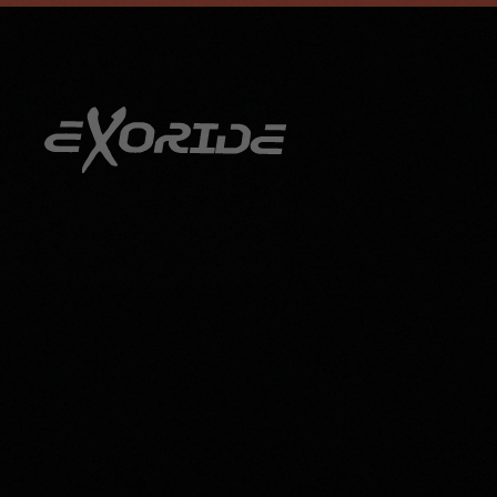
info@exoride.net
+41 79 644 59 29
Zum Hauptinhalt springen