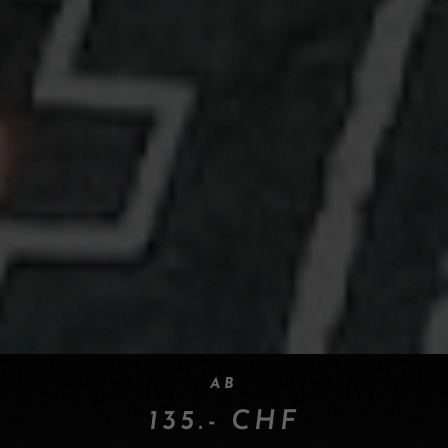
AB
135.- CHF