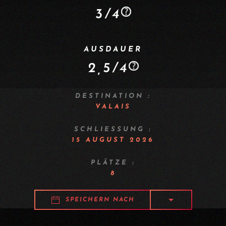
3/4
AUSDAUER
2,5/4
DESTINATION :
VALAIS
SCHLIESSUNG :
15 AUGUST 2026
PLÄTZE :
8
SPEICHERN NACH