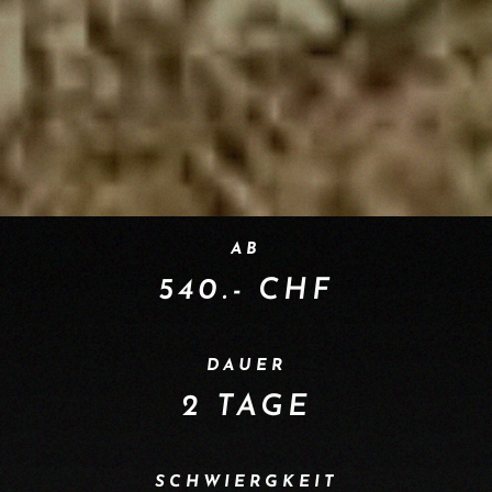
AB
540.- CHF
DAUER
2 TAGE
SCHWIERGKEIT