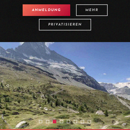
ANMELDUNG
MEHR
PRIVATISIEREN
mtb-zermatt-with-a-guide-17
mtb-zermatt-with-a-guide-05
mtb-zermatt-with-a-guide-16
mtb-zermatt-with-a-guide-04
mtb-zermatt-with-a-guide-11
mtb-zermatt-with-a-guide
mtb-zermatt-with-a-gu
mtb-zermatt-with-a