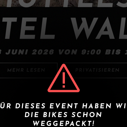
TEL WA
3 JUNI 2026 VON 9:00 BIS 
MEHR LESEN
PRIVATISIEREN
ÜR DIESES EVENT HABEN W
DIE BIKES SCHON
WEGGEPACKT!