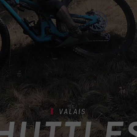
VALAIS
HUTTLES