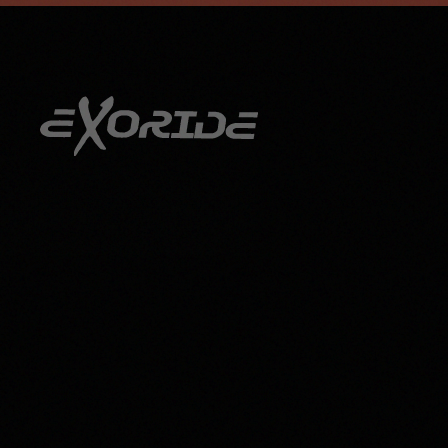
info@exoride.net
+41 79 644 59 29
Zum Hauptinhalt springen