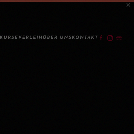
×
LOGIN
KURSE
VERLEIH
ÜBER UNS
KONTAKT