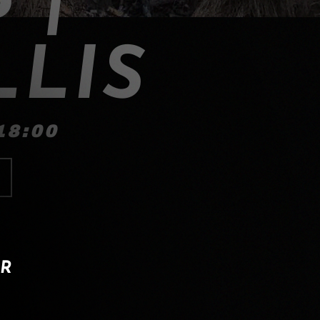
LLIS
18:00
IR