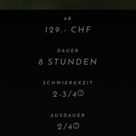
AB
129.- CHF
DAUER
8 STUNDEN
SCHWIERGKEIT
2-3/4
AUSDAUER
2/4