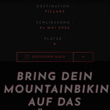
DESTINATION :
VILLARS
SCHLIESSUNG :
24 MAI 2026
PLÄTZE :
0
SPEICHERN NACH
BRING DEIN
MOUNTAINBIKI
AUF DAS