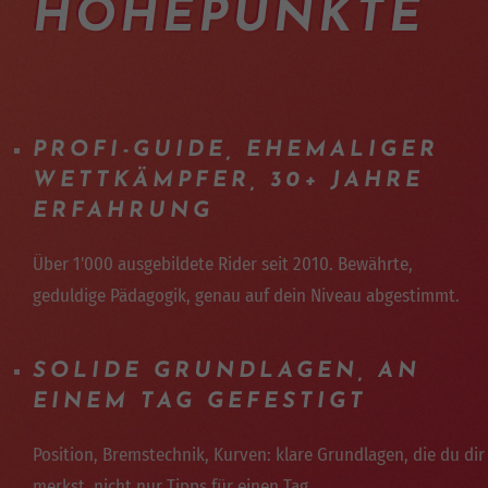
HÖHEPUNKTE
PROFI-GUIDE, EHEMALIGER
WETTKÄMPFER, 30+ JAHRE
ERFAHRUNG
Über 1'000 ausgebildete Rider seit 2010. Bewährte,
geduldige Pädagogik, genau auf dein Niveau abgestimmt.
SOLIDE GRUNDLAGEN, AN
EINEM TAG GEFESTIGT
Position, Bremstechnik, Kurven: klare Grundlagen, die du dir
merkst, nicht nur Tipps für einen Tag.