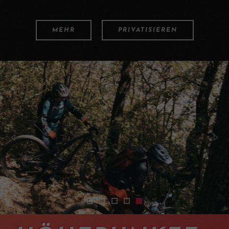
MEHR
PRIVATISIEREN
2401-cours-pilotage-vtt-intermediaire
2401-cours-pilotage-vtt-intermedia
2401-cours-pilotage-vtt-interm
2401-cours-pilotage-vtt-int
2401-cours-pilotage-vtt-