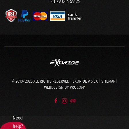
+41 79 644 59 29
© 2010-
2026
ALL RIGHTS RESERVED | EXORIDE V 6.5.0 |
SITEMAP
|
WEBDESIGN BY
PROCOM'
Need
help?