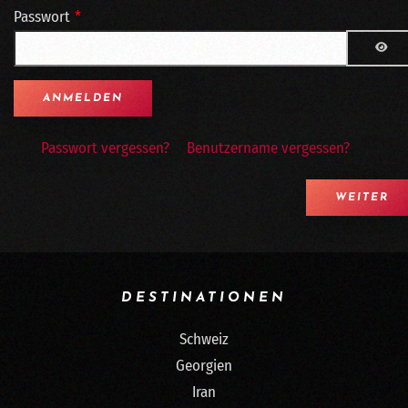
Passwort
*
PAS
Passwort vergessen?
Benutzername vergessen?
WEITER
DESTINATIONEN
Schweiz
Georgien
Iran