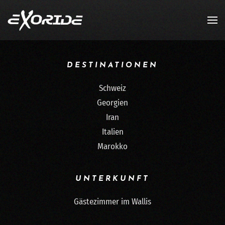
Zum Hauptinhalt springen
DESTINATIONEN
Schweiz
Georgien
Iran
Italien
Marokko
UNTERKUNFT
Gästezimmer im Wallis