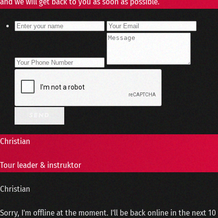
and we will get back to you as soon as possible.
Christian
Tour leader & instruktor
Christian
Sorry, I'm offline at the moment. I'll be back online in the next 10