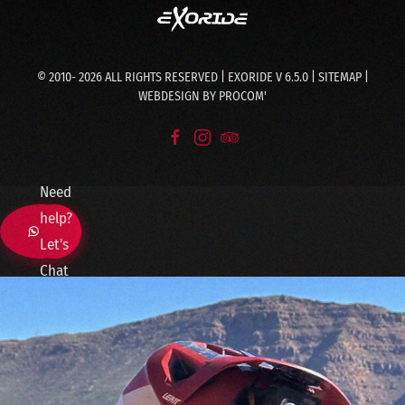
© 2010-
2026
ALL RIGHTS RESERVED | EXORIDE V 6.5.0 |
SITEMAP
|
WEBDESIGN BY
PROCOM'
Need
help?
Let's
Chat