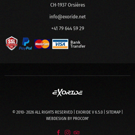
CH-1937 Orsières
info@exoride.net
+41 79 644 59 29
© 2010-
2026
ALL RIGHTS RESERVED | EXORIDE V 6.5.0 |
SITEMAP
|
WEBDESIGN BY
PROCOM'