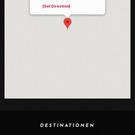
Suisse
[Get Direction]
DESTINATIONEN